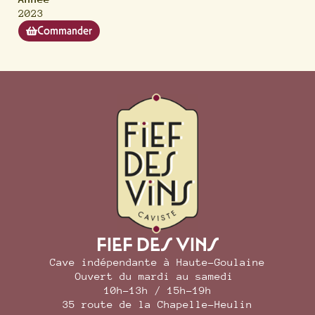
2023
Commander
FIEF DES VINS
Cave indépendante à Haute-Goulaine
Ouvert du mardi au samedi
10h–13h / 15h–19h
35 route de la Chapelle-Heulin