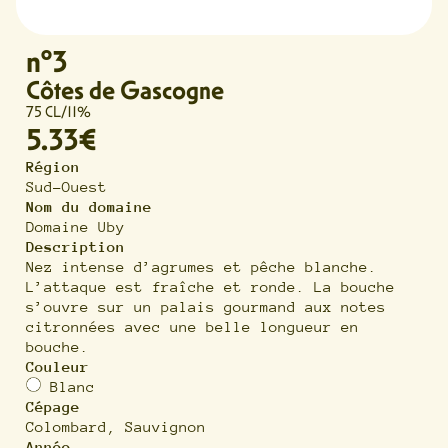
n°3
Côtes de Gascogne
75 CL
/
11%
5.33€
Région
Sud-Ouest
Nom du domaine
Domaine Uby
Description
Nez intense d’agrumes et pêche blanche.
L’attaque est fraîche et ronde. La bouche
s’ouvre sur un palais gourmand aux notes
citronnées avec une belle longueur en
bouche.
Couleur
Blanc
Cépage
Colombard, Sauvignon
Année